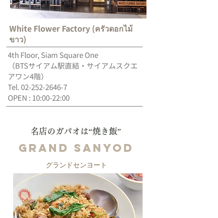
White Flower Factory (ครัวดอกไม้
ขาว)
4th Floor, Siam Square One
（BTSサイアム駅直結・サイアムスクエ
アワン4階）
Tel.
02-252-2646-7
OPEN : 10:00-22:00
名店のガパオは“焼き飯”
Grand Sanyod
グランドセンヨート