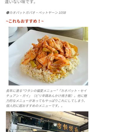
違いない味です。
●カオパットガパオ・ペットヤーン 105B
~これもおすすめ！~
長年に渡る“ワタシの偏愛メニュー”「カオパット・セイ
チュアン・ガイ」（ピリ辛鶏あんかけ焼き飯）。他に魅
力的なメニューがあってもやっぱりこれにしてしまう、
個人的に超おすすめのメニューです。。