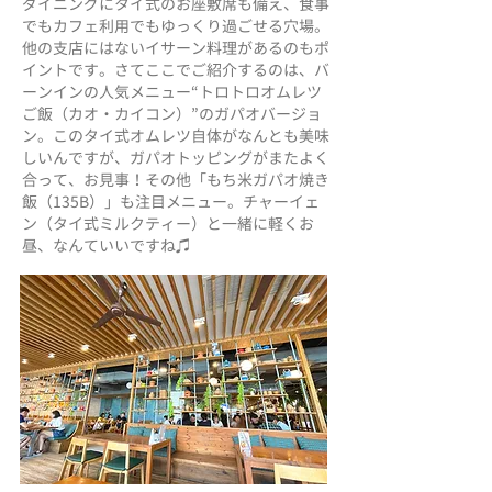
ダイニングにタイ式のお座敷席も備え、食事
でもカフェ利用でもゆっくり過ごせる穴場。
他の支店にはないイサーン料理があるのもポ
イントです。さてここでご紹介するのは、バ
ーンインの人気メニュー“トロトロオムレツ
ご飯（カオ・カイコン）”のガパオバージョ
ン。このタイ式オムレツ自体がなんとも美味
しいんですが、ガパオトッピングがまたよく
合って、お見事！その他「もち米ガパオ焼き
飯（135B）」も注目メニュー。チャーイェ
ン（タイ式ミルクティー）と一緒に軽くお
昼、なんていいですね♫