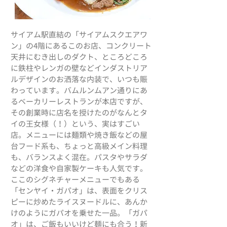
​​サイアム駅直結の「サイアムスクエアワ
ン」の4階にあるこのお店、コンクリート
天井にむき出しのダクト、ところどころ
に鉄柱やレンガの壁などインダストリア
ルデザインのお洒落な内装で、いつも賑
わっています。バムルンムアン通りにあ
るベーカリーレストランが本店ですが、
その創業時に店名を授けたのがなんとタ
イの王女様（！）という、実はすごい
店。メニューには麺類や焼き飯などの屋
台フード系も、ちょっと高級メイン料理
も、バランスよく混在。パスタやサラダ
などの洋食や自家製ケーキも人気です。​​
ここのシグネチャーメニューでもある
「センヤイ・ガパオ」は、表面をクリス
ピーに炒めたライスヌードルに、あんか
けのようにガパオを乗せた一品。「ガパ
オ」は、ご飯もいいけど麺にも合う！新