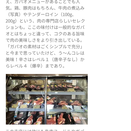
え、ガパオメニューがあることでも人
気。鶏、豚肉はもちろん、牛肉の煮込み
（写真）やテンダーロイン（100g、
200g）という、肉の専門店らしいセレク
ションも。ここの味付けは一般的なガパ
オとはちょっと違って、コクのある旨味
で肉の美味しさをより引き出している。
「ガパオの素材はごくシンプルで充分」
と今まで思っていたけど、う〜んコレは
美味！辛さはレベル１（唐辛子なし）か
らレベル４（爆辛）まであり。