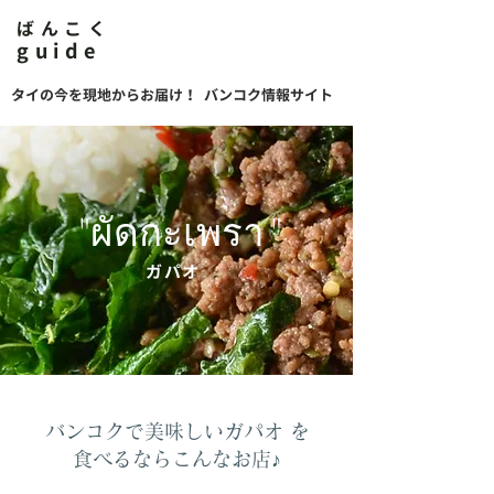
ばんこく
guide
タイの今を現地からお届け！ バンコク情報サイト
"ผัดกะเพรา"
ガパオ
バンコクで美味しいガパオ を
食べるならこんなお店♪