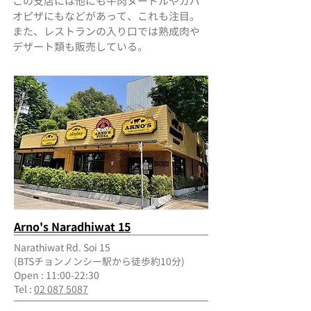
​この支店には他にも牛肉ヌードルやガパ
オピザにもなどがあって、これも注目。
また、レストランの入り口では熟成肉や
デザート類も販売している。
Arno's Naradhiwat 15
Narathiwat Rd. Soi 15
(BTSチョンノンシー駅から徒歩約10分)
Open : 11:00-22:30
Tel :
02 087 5087