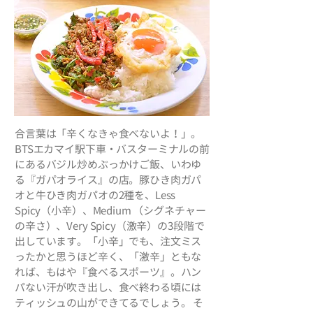
合言葉は「辛くなきゃ食べないよ！」。
BTSエカマイ駅下車・バスターミナルの前
にあるバジル炒めぶっかけご飯、いわゆ
る『ガパオライス』の店。豚ひき肉ガパ
オと牛ひき肉ガパオの2種を、Less
Spicy（小辛）、Medium （シグネチャー
の辛さ）、Very Spicy（激辛）の3段階で
出しています。「小辛」でも、注文ミス
ったかと思うほど辛く、「激辛」ともな
れば、もはや『食べるスポーツ』。ハン
パない汗が吹き出し、食べ終わる頃には
ティッシュの山ができてるでしょう。 そ