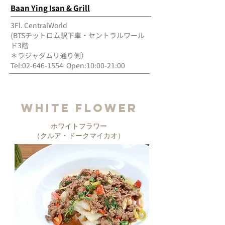
Baan Ying Isan & Grill
3Fl. CentralWorld
(BTSチットロム駅下車・セントラルワール
ド3階
＊ラジャダムリ通り側）
Tel:
02-646-1554
Open:10:00-21:00
WHITE FLOWER
​ホワイトフラワー
（クルア・ドークマイカオ）