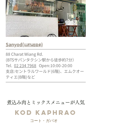
Sanyod(แสนยอด)
88 Charat Wiang Rd.
(BTSサパンタクシン駅から徒歩約7分）
Tel.
02 234 7968
Open:10:00-20:00
支店:セントラルワールド(6階)、エムクオー
ティエ(B階)など
煮込み肉とミックスメニューが人気
Kod Kaphrao
コー
・ガパオ
ト