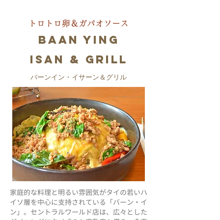
トロトロ卵＆ガパオソース
Baan Ying
Isan & Grill
バーンイン・イサーン＆グリル
家庭的な料理と明るい雰囲気がタイの若いハ
イソ層を中心に支持されている「バーン・イ
ン」。セントラルワールド店は、広々とした