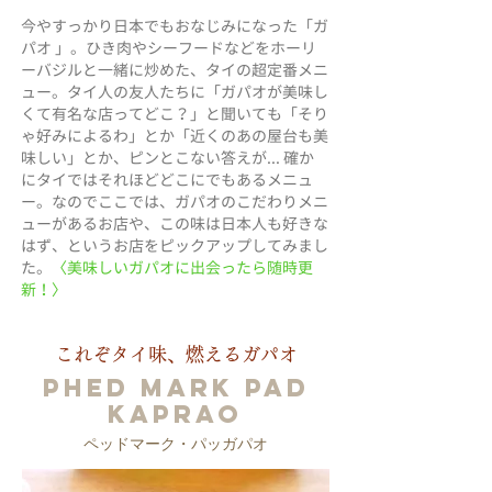
今やすっかり日本でもおなじみになった「ガ
パオ 」。ひき肉やシーフードなどをホーリ
ーバジルと一緒に炒めた、タイの超定番メニ
ュー。タイ人の友人たちに「ガパオが美味し
くて有名な店ってどこ？」と聞いても「そり
ゃ好みによるわ」とか「近くのあの屋台も美
味しい」とか、ピンとこない答えが... 確か
にタイではそれほどどこにでもあるメニュ
ー。なのでここでは、ガパオのこだわりメニ
ューがあるお店や、この味は日本人も好きな
はず、というお店をピックアップしてみまし
た。
〈美味しいガパオに出会ったら随時更
新！〉
これぞタイ味、燃えるガパオ
Phed Mark Pad
Kaprao
ペッドマーク・パッガパオ