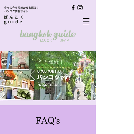
タイの今を現地からお届け！
バンコク情報サイト
ばんこく
guide
FAQ's