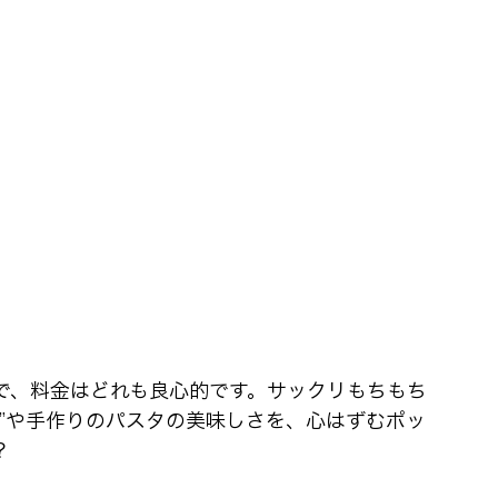
で、料金はどれも良心的です。サックリもちもち
ザ”や手作りのパスタの美味しさを、心はずむポッ
？