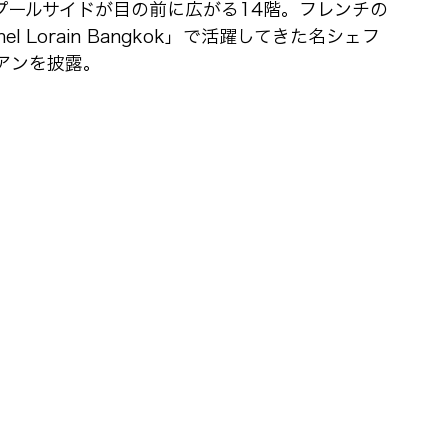
なプールサイドが目の前に広がる14階。フレンチの
chel Lorain Bangkok」で活躍してきた名シェフ
タリアンを披露。