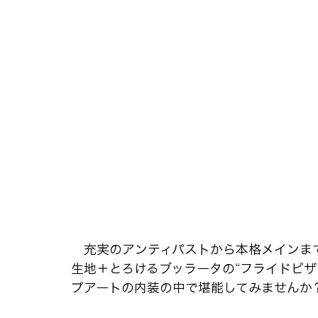
　充実のアンティパストから本格メインま
生地＋とろけるブッラータの“フライドピ
プアートの内装の中で堪能してみませんか