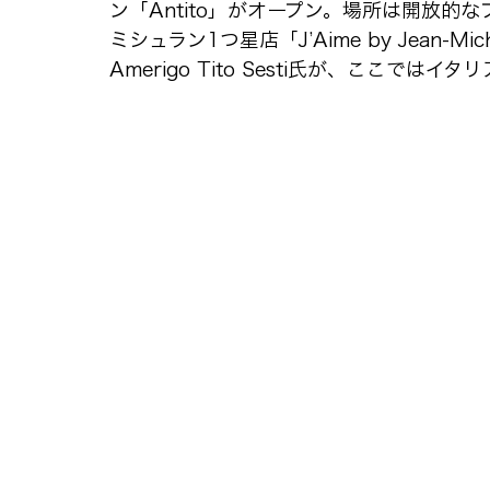
ン「Antito」がオープン。場所は開放的
ミシュラン1つ星店「J’Aime by Jean-Mi
Amerigo Tito Sesti氏が、ここではイ