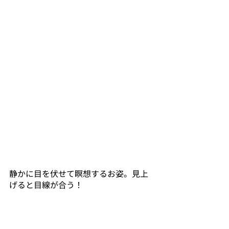
静かに目を伏せて瞑想するお姿。見上
げると目線が合う！