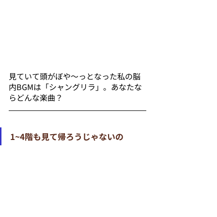
見ていて頭がぼや～っとなった私の脳
内BGMは「シャングリラ」。あなたな
らどんな楽曲？
1~4階も見て帰ろうじゃないの