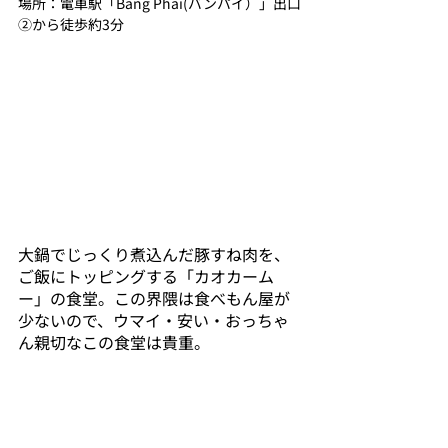
場所：電車駅「Bang Phai(バンパイ）」出口
②から徒歩約3分
大鍋でじっくり煮込んだ豚すね肉を、
ご飯にトッピングする「カオカーム
ー」の食堂。この界隈は食べもん屋が
少ないので、ウマイ・安い・おっちゃ
ん親切なこの食堂は貴重。