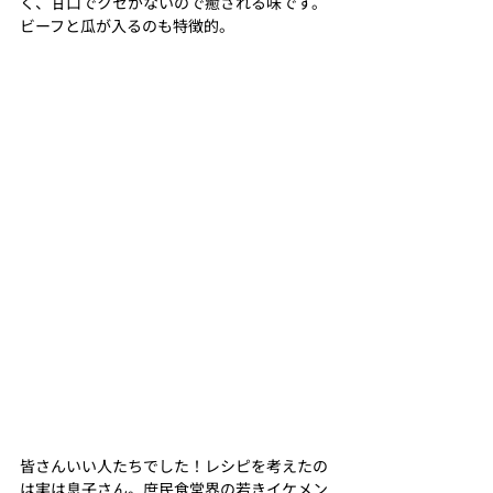
く、甘口でクセがないので癒される味です。
ビーフと瓜が入るのも特徴的。
皆さんいい人たちでした！レシピを考えたの
は実は息子さん。庶民食堂界の若きイケメン