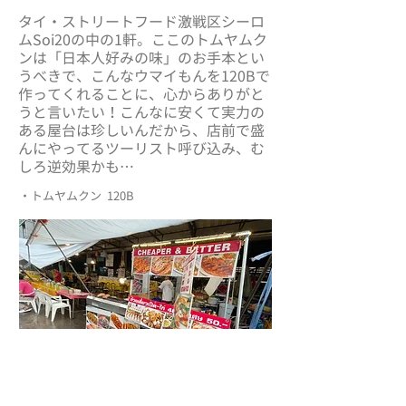
タイ・ストリートフード激戦区シーロ
ムSoi20の中の1軒。ここのトムヤムク
ンは「日本人好みの味」のお手本とい
うべきで、こんなウマイもんを120Bで
作ってくれることに、心からありがと
うと言いたい！こんなに安くて実力の
ある屋台は珍しいんだから、店前で盛
んにやってるツーリスト呼び込み、む
しろ逆効果かも…
・トムヤムクン 120B
Cheaper & Better Street Food