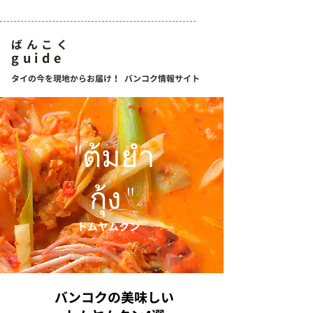
ばんこく
guide
タイの今を現地からお届け！ バンコク情報サイト
"ต้มยำ
กุ้ง"
トムヤムクン
バンコクの美味しい