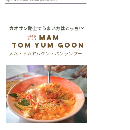
カオサン路上でうまい方はこっち!?
Mam
#2
Tom Yum Goon
メム・トムヤムクン・バンランプー