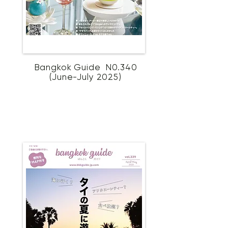
Bangkok Guide N0.340
(June-July 2025)