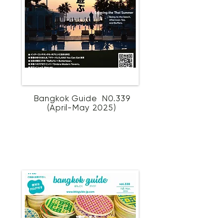
Bangkok Guide N0.339
(April-May 2025)