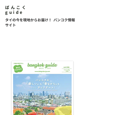
ばんこく
guide
タイの今を現地からお届け！ バンコク情報
サイト