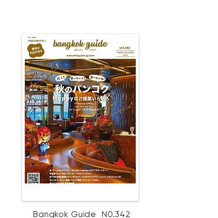
Bangkok Guide N0.342