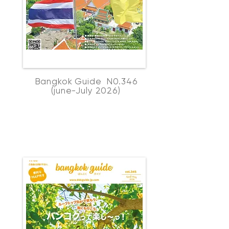
Bangkok Guide N0.346
(june-July 2026)