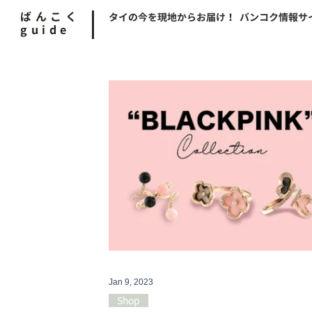
ばんこく
タイの今を現地からお届け！ バンコク情報サ
guide
Jan 9, 2023
Shop