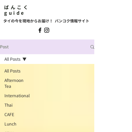
ばんこく
guide
タイの今を現地からお届け！ バンコク情報サイト
Post
All Posts
All Posts
Afternoon
Tea
International
Thai
CAFE
Lunch