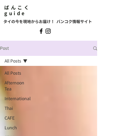
ばんこく
guide
タイの今を現地からお届け！ バンコク情報サイト
Post
All Posts
All Posts
Afternoon
Tea
International
Thai
CAFE
Lunch