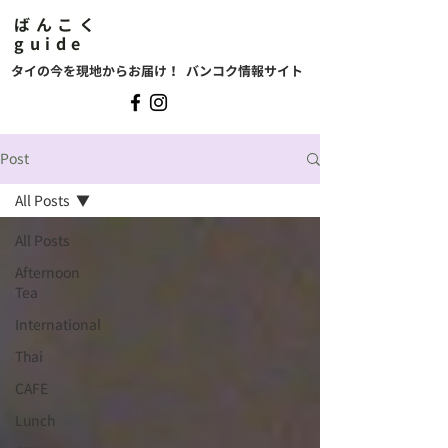
ばんこく
guide
タイの今を現地からお届け！ バンコク情報サイト
Post
All Posts
All Posts
Afternoon
Tea
International
Thai
CAFE
Lunch