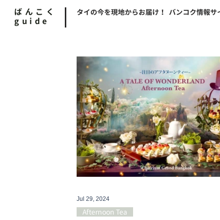
ばんこく
タイの今を現地からお届け！ バンコク情報サ
guide
Jul 29, 2024
Afternoon Tea