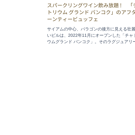
スパークリングワイン飲み放題 ! 「
トリウム グランド バンコク」のアフ
ーンティービュッフェ
サイアムの中心、パラゴンの後方に見える壮
いビルは、2022年11月にオープンした「チャ
ウムグランド バンコク」。そのラグジュアリ
つ星ホテルで、今回注目するのがアフタヌー
ー。特にスパークリングワイン飲み放題は、
ゃない人にも教えてあげたいお値打ち企画で