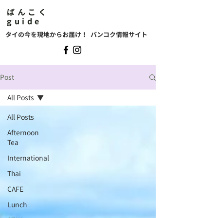
ばんこく
guide
タイの今を現地からお届け！ バンコク情報サイト
Post
All Posts
All Posts
Afternoon
Tea
International
Thai
CAFE
Lunch