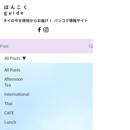
ばんこく
guide
タイの今を現地からお届け！ バンコク情報サイト
Post
All Posts
All Posts
Afternoon
Tea
International
Thai
CAFE
Lunch