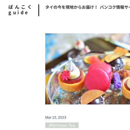
ばんこく
タイの今を現地からお届け！ バンコク情報サ
guide
Mar 15, 2023
Afternoon Tea