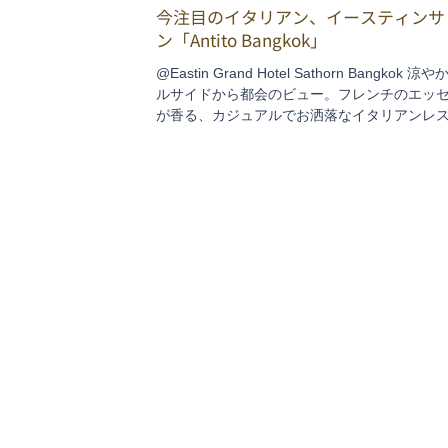
今注目のイタリアン、イースティンサ
ン「Antito Bangkok」
@Eastin Grand Hotel Sathorn Bangkok 涼
ルサイドから都会のビュー。フレンチのエッ
が香る、カジュアルでお洒落なイタリアンレ
ン BTSスラサック駅直結のイースティングラ
サトーンホテルの14階。開放的なプールサイ
の...