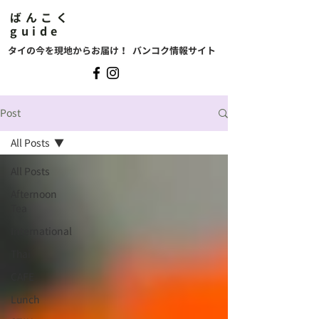
ばんこく
guide
タイの今を現地からお届け！ バンコク情報サイト
Post
All Posts
All Posts
Afternoon
Tea
International
Thai
CAFE
Lunch