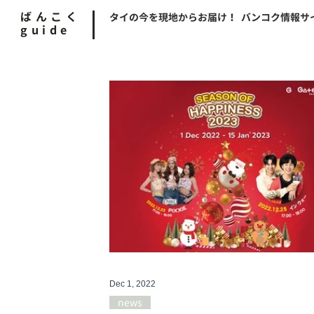
ばんこく
タイの今を現地からお届け！ バンコク情報サ
guide
Dec 1, 2022
news