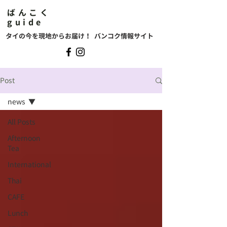
ばんこく
guide
タイの今を現地からお届け！ バンコク情報サイト
Post
news
All Posts
Afternoon
Tea
International
Thai
CAFE
Lunch