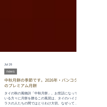
Jul 26
news
中秋月餅の季節です。2026年・バンコク
のプレミアム月餅
タイの秋の風物詩「中秋月餅」。お世話になって