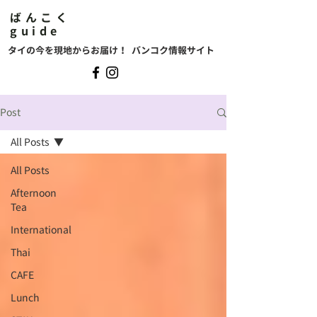
ばんこく
guide
タイの今を現地からお届け！ バンコク情報サイト
Post
All Posts
All Posts
Afternoon
Tea
International
Thai
CAFE
Lunch