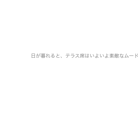
日が暮れると、テラス席はいよいよ素敵なムー