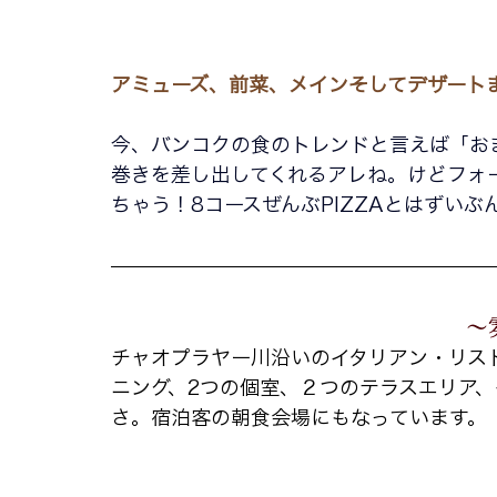
アミューズ、前菜、メインそしてデザート
今、バンコクの食のトレンドと言えば「お
巻きを差し出してくれるアレね。けどフォー
ちゃう！8コースぜんぶPIZZAとはずい
〜
チャオプラヤー川沿いのイタリアン・リスト
ニング、2つの個室、２つのテラスエリア
さ。宿泊客の朝食会場にもなっています。