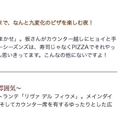
まで、なんと九変化のピザを楽しむ夜！
まかせ」
。
板さんがカウンター越しにヒョイと
手
シーズンズは、寿司じゃなくPIZZAでそれやっ
ぶん思いきってます。こんなの他にないですよ！
雰囲気〜
ランテ「リヴァ デル フィウメ」。メインダイ
、そしてカウンター席を有するゆったりとした広