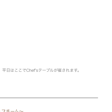
平日はここでChef'sテーブルが催されます。
ェフチーム〜