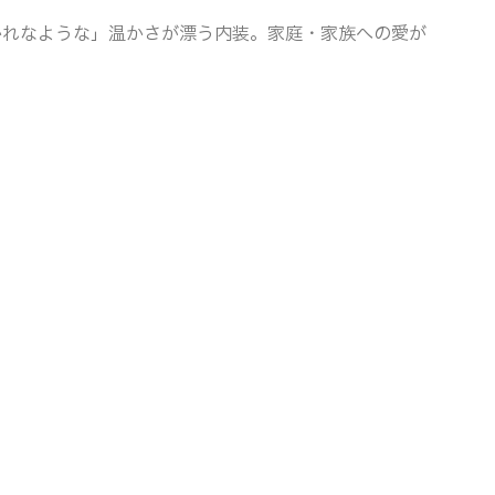
かれなような」温かさが漂う内装。家庭・家族への愛が