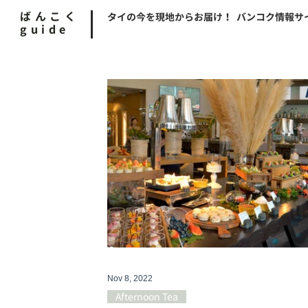
ばんこく
タイの今を現地からお届け！ バンコク情報サ
guide
Nov 8, 2022
Afternoon Tea