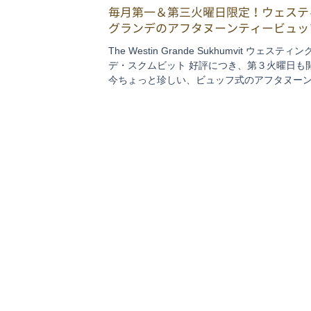
毎月第一＆第三火曜日限定！ウェステ
グランデのアフタヌーンティービュッ
The Westin Grande Sukhumvit ウェスティ
デ・スクムビット 好評につき、第３火曜日も
今ちょっと珍しい、ビュッフ式のアフタヌー
ー。好評につき当初の毎月第1火曜日のみから
３火曜日も開催されることになりました！...