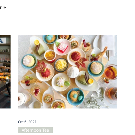
イト
Oct 6, 2021
Afternoon Tea