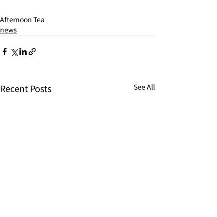
Afternoon Tea
news
Recent Posts
See All