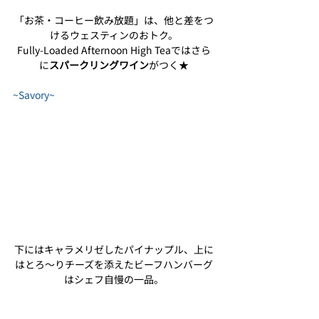
「お茶・コーヒー飲み放題」は、他と差をつ
けるウェスティンのおトク。
Fully-Loaded Afternoon High Teaではさら
に
スパークリングワイン
がつく★
~Savory~
下にはキャラメリゼしたパイナップル、上に
はとろ〜りチーズを添えたビーフハンバーグ
はシェフ自慢の一品。