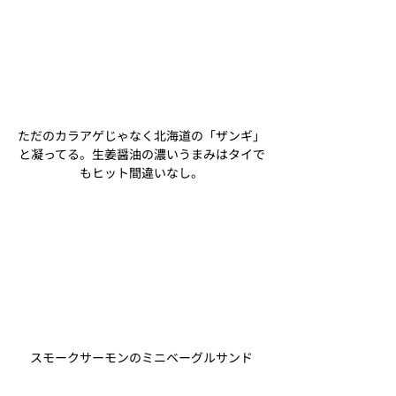
ただのカラアゲじゃなく北海道の「ザンギ」
と凝ってる。生姜醤油の濃いうまみはタイで
もヒット間違いなし。
スモークサーモンのミニベーグルサンド