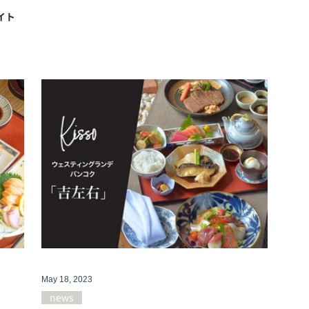
イト
May 18, 2023
news