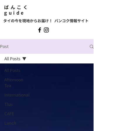
ばんこく
guide
タイの今を現地からお届け！ バンコク情報サイト
Post
All Posts
All Posts
Afternoon
Tea
International
Thai
CAFE
Lunch