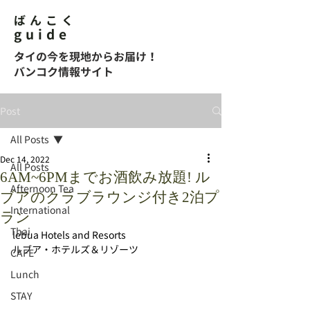
ばんこく
guide
タイの今を現地からお届け！
バンコク情報サイト
Post
All Posts
Dec 14, 2022
All Posts
6AM~6PMまでお酒飲み放題! ル
Afternoon Tea
ブアのクラブラウンジ付き2泊プ
International
ラン
Thai
lebua Hotels and Resorts
ルブア・ホテルズ＆リゾーツ
CAFE
Lunch
STAY