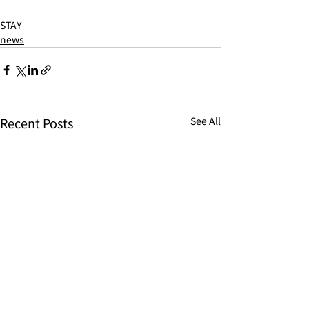
STAY
news
Recent Posts
See All