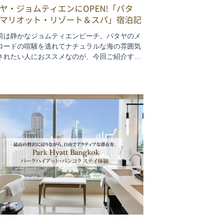
ヤ・ジョムティエンにOPEN!「パタ
マリオット・リゾート＆スパ」宿泊記
前は静かなジョムティエンビーチ。パタヤのメ
ロードの喧騒を逃れてナチュラルな海の雰囲気
されたい人におススメなのが、今回ご紹介する
ヤマリオット リゾート&スパ。広くて豪華で充
ファシリティ。のびのび楽しいホテルライフを
できます。