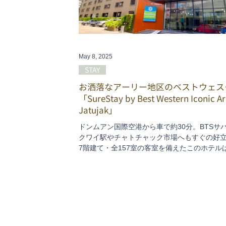
May 8, 2025
STAY
お洒落なアーリー地区のベストウェス
「SureStay by Best Western Iconic Ar
Jatujak」
ドンムアン国際空港から車で約30分。BTSサ
クワイ駅やチャトチャック市場へもすぐの好
7階建て・全157室の客室を備えたこのホテル
能的でミニマル、なおかつスタイリッシュな
を探しているツーリストにおすすめです。