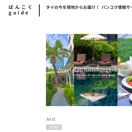
ばんこく
タイの今を現地からお届け！ バンコク情報サ
guide
Jul 31
STAY