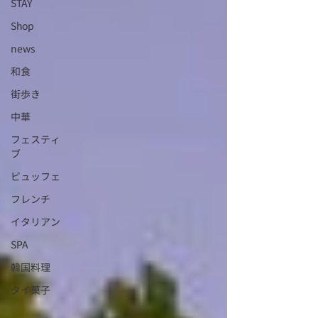
STAY
Shop
news
和食
街歩き
中華
フェスティ
ブ
ビュッフェ
フレンチ
イタリアン
SPA
韓国料理
タイ菓子