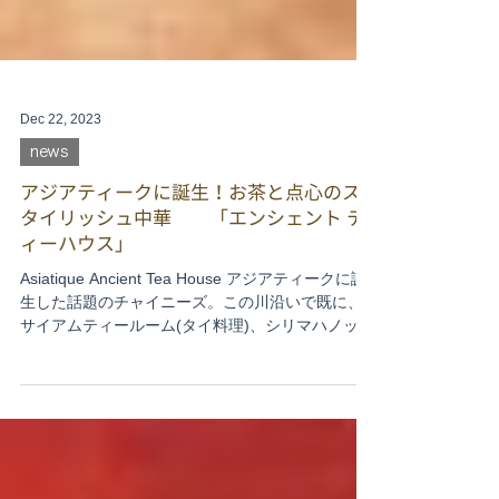
Dec 22, 2023
news
アジアティークに誕生！お茶と点心のス
タイリッシュ中華 「エンシェント テ
ィーハウス」
Asiatique Ancient Tea House アジアティークに誕
生した話題のチャイニーズ。この川沿いで既に、
サイアムティールーム(タイ料理)、シリマハノップ
(船上レストラン)、クリスタルグリルハウス(ステ
ーキ)の3軒の極上ダイニングを展開するマリオッ
トマーキス・ク...