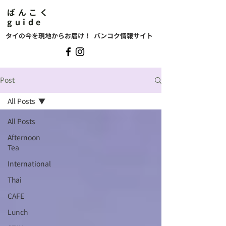
ばんこく
guide
タイの今を現地からお届け！ バンコク情報サイト
Post
All Posts
All Posts
Afternoon
Tea
International
Thai
CAFE
Lunch