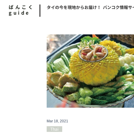
ばんこく
タイの今を現地からお届け！ バンコク情報サ
guide
Mar 18, 2021
Thai