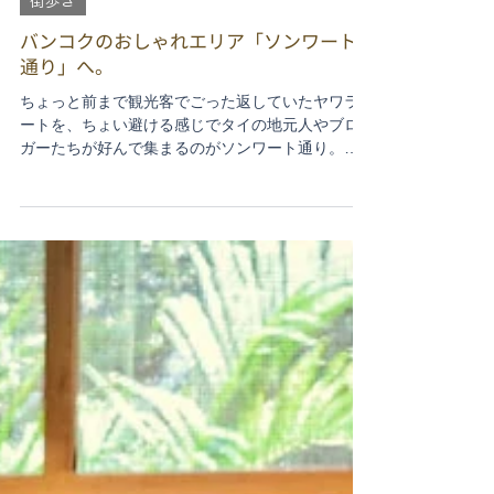
Apr 21
街歩き
バンコクのおしゃれエリア「ソンワート
通り」へ。