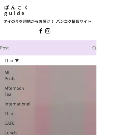
ばんこく
guide
タイの今を現地からお届け！ バンコク情報サイト
Post
Thai
All
Posts
Afternoon
Tea
International
Thai
CAFE
Lunch