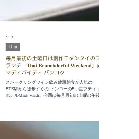
Jul 8
Thai
毎月最初の土曜日は創作モダンタイのブ
ランチ「𝐓𝐡𝐚𝐢 𝐁𝐫𝐮𝐧𝐜𝐡𝐝𝐞𝐫𝐟𝐮𝐥 𝐖𝐞𝐞𝐤𝐞𝐧𝐝」@
マディパイディ バンコク
スパークリングワイン飲み放題朝食が人気の、
BTS駅から徒歩すぐの“トンローの5つ星ブティック
ホテルMadi Paidi。今回は毎月最初の土曜の午後、
月イチ開催のお楽しみブランチ『タイ・ブランチ
ダフル・ウイークエンド』をご紹介！