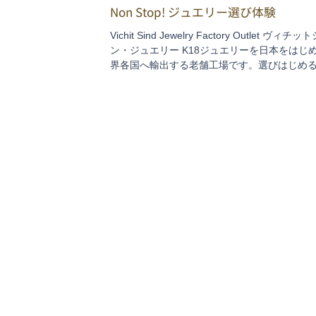
Non Stop! ジュエリー選び体験
Vichit Sind Jewelry Factory Outlet ヴィチッ
ン・ジュエリー K18ジュエリーを日本をはじ
界各国へ輸出する老舗工場です。選びはじめ
まらなくなるほど豊富な在庫が自慢。生まれ
ラーやイニシャルなど、人気アイテムもすべ
価格...