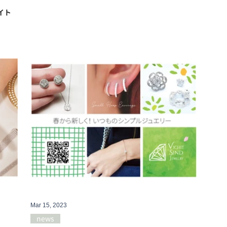
イト
Mar 15, 2023
news