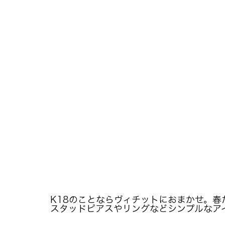
K18のことならヴィチットにおまかせ。
スタッドピアスやリングなどシンプルなア