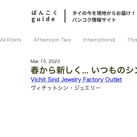
ばんこく
タイの今を現地からお届け！
guide
バンコク情報サイト
All Posts
Afternoon Tea
International
Tha
Mar 15, 2023
和食
街歩き
中華
フェスティブ
春から新しく... いつもの
Vichit Sind Jewelry Factory Outlet
ヴィチットシン・ジュエリー
韓国料理
タイ菓子