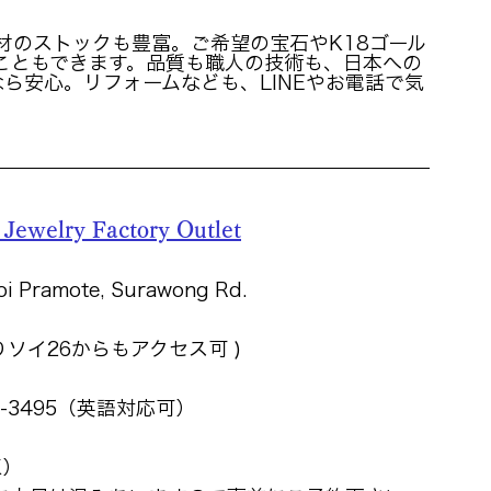
材のストックも豊富。ご希望の宝石やK18ゴール
こともできます。品質も職人の技術も、日本への
ndなら安心。リフォームなども、LINEやお電話で気
。
 Jewelry Factory Outlet
oi Pramote, Surawong Rd.
りソイ26からもアクセス可 )
828-3495（英語対応可） 　
K）