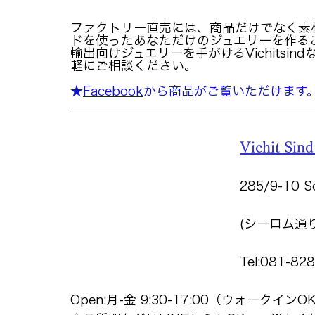
ファクトリー直売には、商品だけでなく素
ドを使ったあなただけのジュエリーを作る
輸出向けジュエリーを手がけるVichitsi
軽にご相談ください。
★
Facebook
から商品がご覧いただけます
Vichit Sind
285/9-10 S
(シーロム通
Tel:081-
Open:月-金 9:30-17:00（ウォークインO