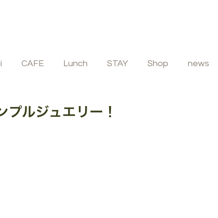
i
CAFE
Lunch
STAY
Shop
news
ビュッフェ
フレンチ
イタリアン
SPA
シンプルジュエリー！