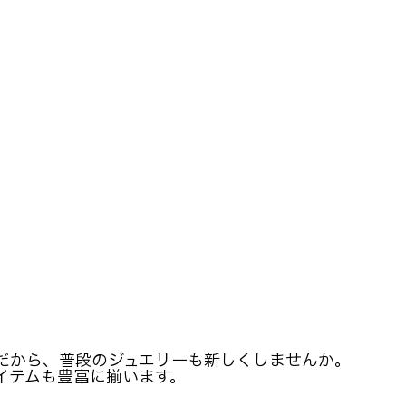
春だから、普段のジュエリーも新しくしませんか。
イテムも豊富に揃います。