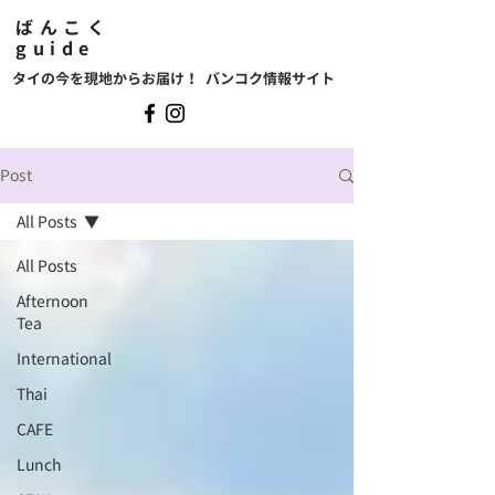
ばんこく
guide
タイの今を現地からお届け！ バンコク情報サイト
Post
All Posts
All Posts
Afternoon
Tea
International
Thai
CAFE
Lunch