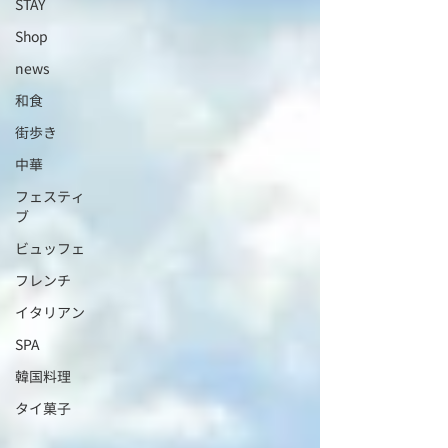
STAY
Shop
news
和食
街歩き
中華
フェスティ
ブ
ビュッフェ
フレンチ
イタリアン
SPA
韓国料理
タイ菓子