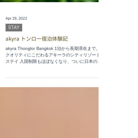
Apr 29, 2022
STAY
akyra トンロー宿泊体験記
akyra Thonglor Bangkok 1泊から長期滞在まで。
クオリティにこだわるアキーラのシティリゾート
ステイ 入国制限もほぼなくなり、ついに日本の皆
をバンコクに呼べる！さて、どこに泊まってもら
う？そこでご紹介するのが、今回ステイを体験し
たakyra...