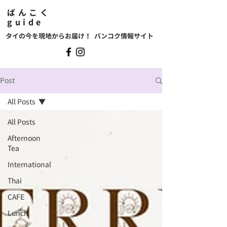
ばんこく
guide
タイの今を現地からお届け！ バンコク情報サイト
Post
All Posts
All Posts
Afternoon
Tea
International
Thai
CAFE
Lunch