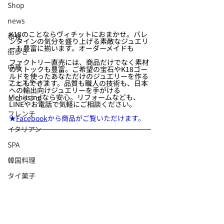
Shop
news
K18のことならヴィチットにおまかせ。バレ
和食
ンタインの気分を盛り上げる素敵なジュエリ
ーも豊富に揃います。オーダーメイドも
街歩き
ファクトリー直売には、商品だけでなく素材
中華
のストックも豊富。ご希望の宝石やK18ゴー
ルドを使ったあなただけのジュエリーを作る
フェスティブ
こともできます。品質も職人の技術も、日本
への輸出向けジュエリーを手がける
Vichitsindなら安心。リフォームなども、
ビュッフェ
LINEやお電話で気軽にご相談ください。
フレンチ
★
Facebook
から商品がご覧いただけます。
イタリアン
SPA
韓国料理
タイ菓子