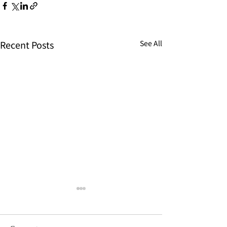
Recent Posts
See All