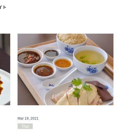
イト
Mar 19, 2021
Thai