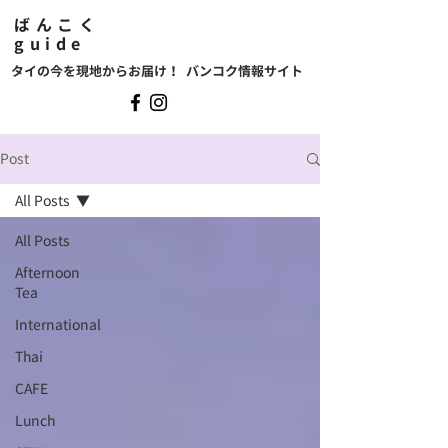
ばんこく
guide
タイの今を現地からお届け！ バンコク情報サイト
Post
All Posts
All Posts
Afternoon
Tea
International
Thai
CAFE
Lunch