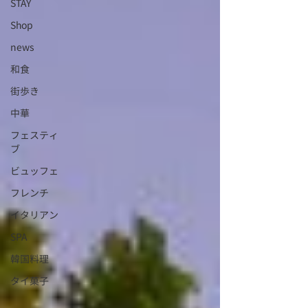
STAY
Shop
news
和食
街歩き
中華
フェスティ
ブ
ビュッフェ
フレンチ
イタリアン
SPA
韓国料理
タイ菓子