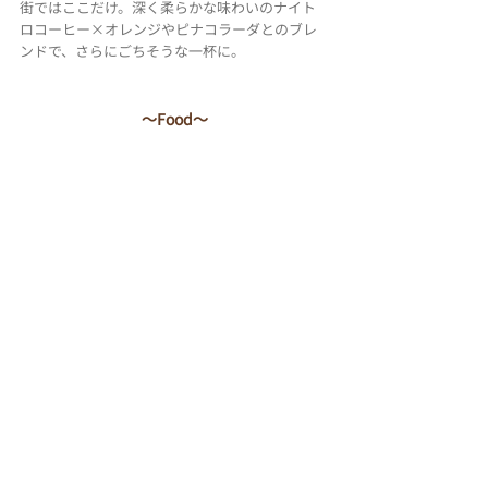
街ではここだけ。深く柔らかな味わいのナイト
ロコーヒー×オレンジやピナコラーダとのブレ
ンドで、さらにごちそうな一杯に。
〜Food〜