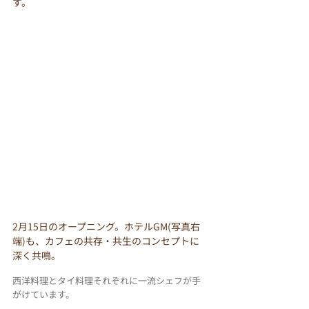
す。
2月15日のオープニング。ホテルGM(写真右
端)も、カフェの共存・共生のコンセプトに
深く共鳴
。
西洋料理とタイ料理それぞれに一流シェフが手
がけています。