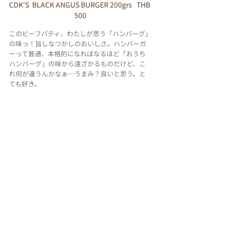
CDK'S  BLACK ANGUS BURGER 200grs   THB 
500
このビーフパティ、わたしが思う「ハンバーグ」
の味っ！旨しなつかしのおいしさ。ハンバーガ
ーって普通、本格的になればなるほど「おうち
ハンバーグ」の味から遠ざかるものだけど、こ
れ何が違うんかなぁ…うまみ？良いと思う。と
ても好き。