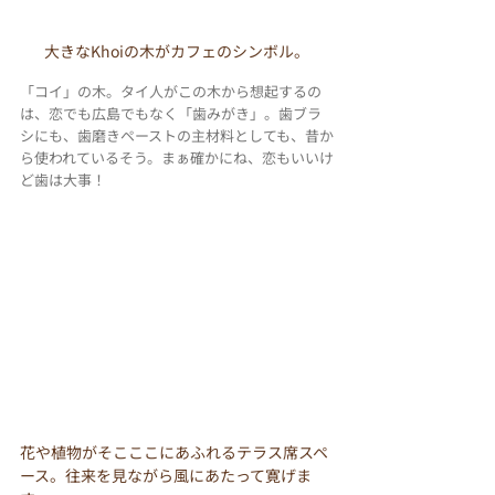
大きなKhoiの木がカフェのシンボル。
「コイ」の木。タイ人がこの木から想起するの
は、恋でも広島でもなく「歯みがき」。歯ブラ
シにも、歯磨きペーストの主材料としても、昔か
ら使われているそう。まぁ確かにね、恋もいいけ
ど歯は大事！
花や植物がそこここにあふれるテラス席スペ
ース。往来を見ながら風にあたって寛げま