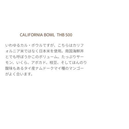
CALIFORNIA BOWL  THB 500
いわゆるカル・ボウルですが、こちらはカリフ
ォルニア米ではなく日本米を使用。南国海鮮丼
とでも呼ぼうかこのボリューム。たっぷりサー
モン、いくら、アボカド、枝豆、そしてほんのり
酸味もあるタイ産ナムドークマイ種のマンゴー
がよく合います。