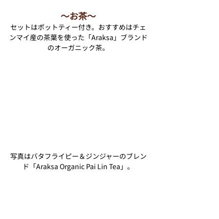
〜お茶〜
セットはポットティー付き。おすすめはチェ
ンマイ産の茶葉を使った「Araksa」ブランド
のオーガニック茶。
写真はバタフライピー＆ジンジャーのブレン
ド「Araksa Organic Pai Lin Tea」。