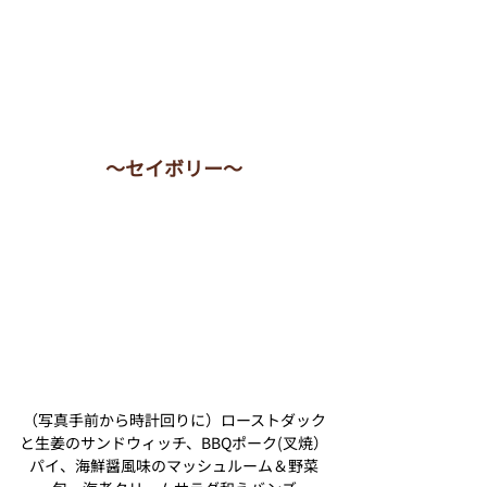
〜セイボリー〜
（写真手前から時計回りに）ローストダック
と生姜のサンドウィッチ、BBQポーク(叉焼）
パイ、海鮮醤風味のマッシュルーム＆野菜