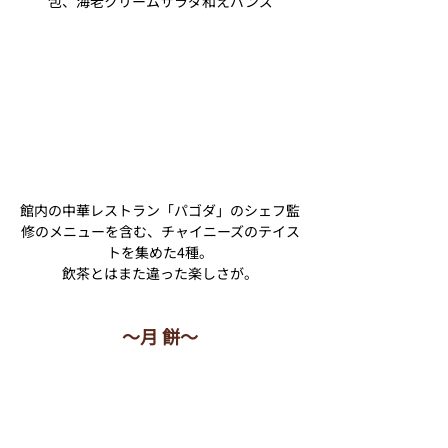
包、海老クリームサラダ和えバンズ
館内の中華レストラン「パゴダ」のシェフ監
修のメニューを含む、チャイニーズのテイス
トを集めた4種。
飲茶とはまた違った楽しさが。
〜月 餅〜