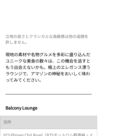
立地の良さとクラシカルな高級感は他の追随を
許しません。
現地の素材や名物グルメを多彩に盛り込んだ
ユニークな美食の数々は、この機会を逃すと
もう出会えないかも。極上のエレガンス漂う
ラウンジで、アマゾンの神秘をおいしく味わ
ってみてください。
Balcony Lounge
住所
973 Phloen Chit Road（BTSチットロム駅直結・イ