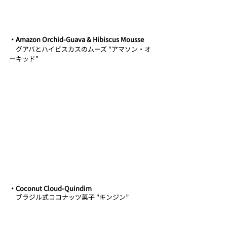
・﻿﻿﻿﻿Amazon Orchid-Guava & Hibiscus Mousse
　グアバとハイビスカスのムーズ "アマソン・オ
ーキッド"
・﻿﻿﻿﻿Coconut Cloud-Quindim 
　ブラジル式ココナッツ菓子 "キンジン”