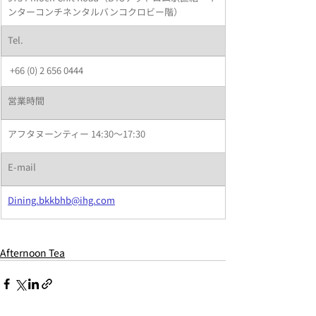
ンターコンチネンタルバンコクロビー階）
Tel.
 +66 (0) 2 656 0444
​営業時間
アフタヌーンティー 
14:30～17:30 
​E-mail
Dining.bkkbhb@ihg.com
Afternoon Tea