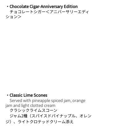
・Chocolate Cigar-Anniversary Edition 
　チョコレートシガー＜アニバーサリーエディ
ション＞
・﻿Classic Lime Scones
　Served with pineapple spiced jam, orange 
jam and light clotted cream
　クラシックライムスコーン
　ジャム2種（スパイスドパイナップル、オレン
ジ）、ライトクロテッドクリーム添え