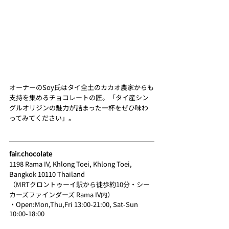
オーナーのSoy氏はタイ全土のカカオ農家からも
支持を集めるチョコレートの匠。「タイ産シン
グルオリジンの魅力が詰まった一杯をぜひ味わ
ってみてください」。
fair.chocolate
1198 Rama IV, Khlong Toei, Khlong Toei, 
Bangkok 10110 Thailand
（MRTクロントゥーイ駅から徒歩約10分・シー
カーズファインダーズ Rama IV内）
・Open:Mon,Thu,Fri 13:00-21:00, Sat-Sun 
10:00-18:00