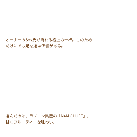
オーナーのSoy氏が淹れる極上の一杯。このため
だけにでも足を運ぶ価値がある。
選んだのは、ラノーン県産の「NAM CHUET」。
甘くフルーティーな味わい。