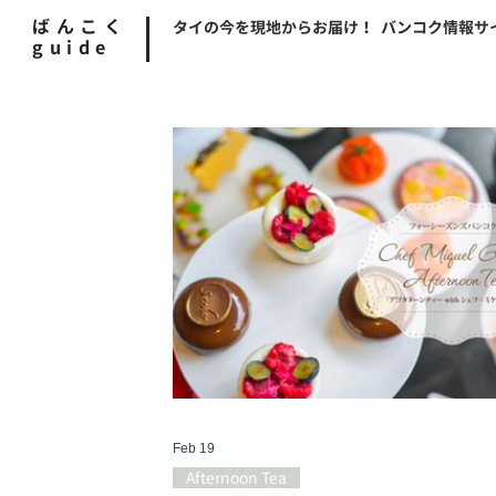
ばんこく
タイの今を現地からお届け！ バンコク情報サ
guide
Feb 19
Afternoon Tea