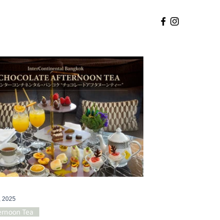
, 2025
ernoon Tea