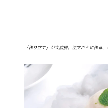
「作り立て」が大前提。注文ごとに作る、