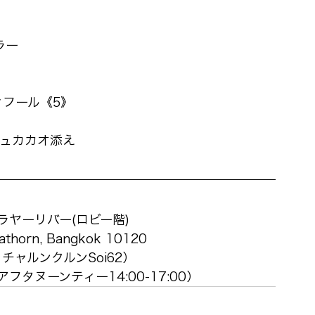
ラー
フール《5》
シュカカオ添え
ラヤーリバー(ロビー階)
athorn, Bangkok 10120 
チャルンクルンSoi62）
:00（アフタヌーンティー14:00-17:00） 