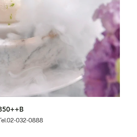
50++B
2-032-0888