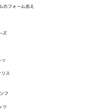
ムのフォーム添え
ーズ
レッ
クリス
ンフ
ッツ