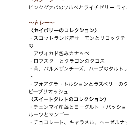
ピンクグァバのソルベとライチゼリー ライ
～トレー～
〈セイボリーのコレクション〉
・スコットランド産サーモンとリコッタチ
の
　アヴォカド包みカナッペ
・ロブスターとタラゴンのタコス
・茸、パルメザンチーズ、ハーブのタルト
ト
・フォアグラ・トルションとラズベリーの
ピーブリオッシュ
〈スイートタルトのコレクション〉
・チェンマイ産苺とヨーグルト ・パッショ
ルーツとマンゴー
・チョコレート、キャラメル、ヘーゼルナ