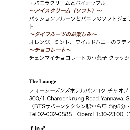
・バニラクリームとパイナップル
～アイスクリーム（ソフト）～
パッションフルーツとバニラのソフトジェ
ト
～タイフルーツのお楽しみ～
オレンジ、ミント、ワイルドハニーのプティ
～チョコレート～
チェンマイチョコレートの小菓子 クラッ
The Lounge
フォーシーズンズホテルバンコク チャオプ
300/1 Charoenkrung Road Yannawa, S
（BTSサパーンタクシン駅から車で約5分・
Tel:02-032-0888   Open:11:30-23