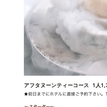
アフタヌーンティーコース  1人1,3
★前日までにホテルに直接ご予約下さい。Tel.0
〜スターター～