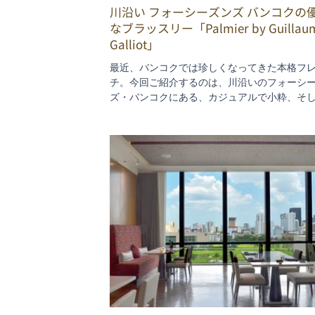
川沿い フォーシーズンズ バンコクの
なブラッスリー「Palmier by Guillau
Galliot」
最近、バンコクでは珍しくなってきた本格フ
チ。今回ご紹介するのは、川沿いのフォーシ
ズ・バンコクにある、カジュアルで小粋、そ
これぞど真ん中のフレンチ！が楽しめる一軒