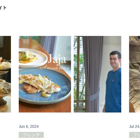
イト
Jun 6, 2024
Jul 24
フレンチ
フ