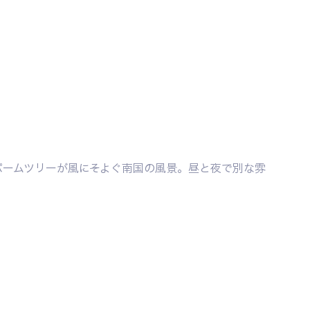
パームツリーが風にそよぐ南国の風景。昼と夜で別な雰