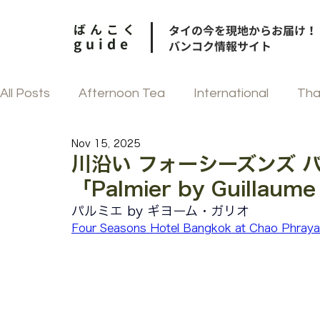
ばんこく
タイの今を現地からお届け！
guide
バンコク情報サイト
All Posts
Afternoon Tea
International
Tha
Nov 15, 2025
和食
街歩き
中華
フェスティブ
川沿い フォーシーズンズ 
「Palmier by Guillaume 
韓国料理
タイ菓子
パルミエ by ギヨーム・ガリオ
Four Seasons Hotel Bangkok at Chao Phraya