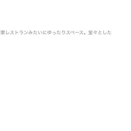
軒家レストランみたいにゆったりスペース。堂々とした