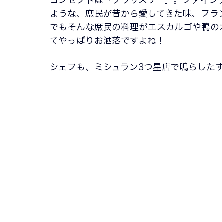
コンセプトは「ブラッスリー」。ファイン
ような、庶民が昔から愛してきた味、フラ
でもそんな庶民の料理がエスカルゴや鴨の
てやっぱりお洒落ですよね！
シェフも、ミシュラン3つ星店で鳴らした