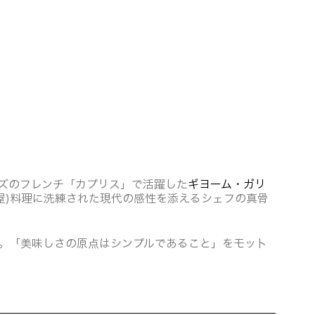
ズのフレンチ「カプリス」で活躍した
ギヨーム・ガリ
屋)料理に洗練された現代の感性を添えるシェフの真骨
躍。「美味しさの原点はシンプルであること」をモット