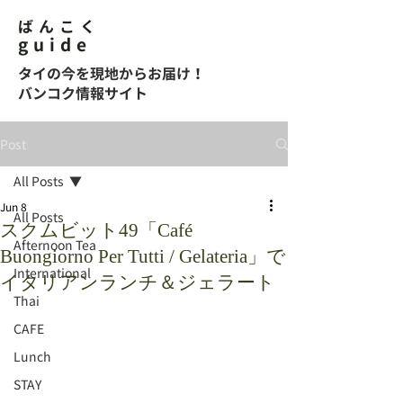
ばんこく
guide
タイの今を現地からお届け！
バンコク情報サイト
Post
All Posts
Jun 8
All Posts
スクムビット49「Café
Afternoon Tea
Buongiorno Per Tutti / Gelateria」で
International
イタリアンランチ＆ジェラート
Thai
CAFE
Lunch
STAY