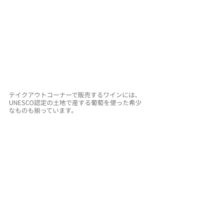
テイクアウトコーナーで販売するワインには、
UNESCO認定の土地で産する葡萄を使った希少
なものも揃っています。