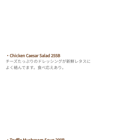
・Chicken Caesar Salad 255B
チーズたっぷりのドレッシングが新鮮レタスに
よく絡んでます。食べ応えあり。
・Truffle Mushroom Soup 200B