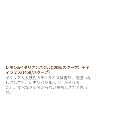
レモン&イタリアンバジル(120B/スクープ）＋テ
ィラミス(145B/スクープ）
イタリア人太鼓判のティラミスは当然、間違いな
しにしても、レモンバジルは「目からうろ
こ」。食べなきゃ分からない美味しさだと思う
な。