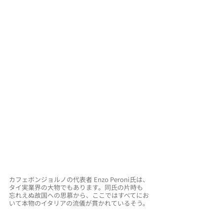
カフェボンジョルノの代表者 Enzo Peroni氏は、
タイ実業界の大物でもあります。同氏の片時も
忘れえぬ故国への思慕から、ここではすべてにお
いて本物のイタリアの流儀が貫かれているそう。