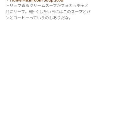
トリュフ香るクリームスープがフォカッチャと
共にサーブ。軽~くしたい日にはこのスープとパ
ンとコーヒーっていうのもありだな。