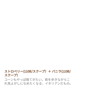
ストロベリー(110B/スクープ）＋ バニラ(110B/
スクープ）
コーンもやっぱ捨てがたい。街を歩きながらこ
れ見よがしになめたくなる、イタリアンだもの。
Cafe Buongiorno Per Tutti/Cafe 
Buongiorno Gelateria