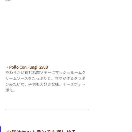
・Pollo Con Fungi  290B
やわらかい鶏むね肉ソテーにマッシュルームク
リームソースをたっぷりと。ママが作るグラタ
ンみたいな、子供も大好きな味。チーズポテト
添え。
お昼はセットランチも楽しめる。