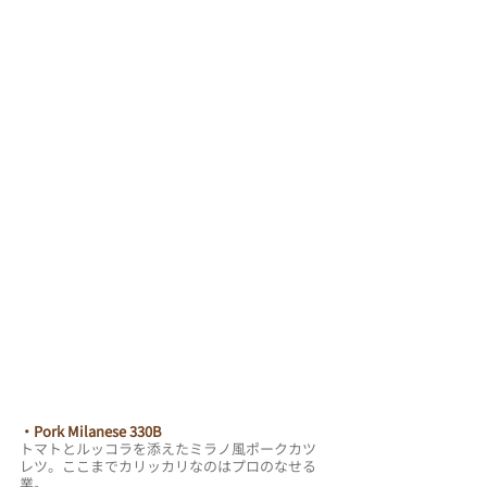
・Pork Milanese 330B
トマトとルッコラを添えたミラノ風ポークカツ
レツ。ここまでカリッカリなのはプロのなせる
業。