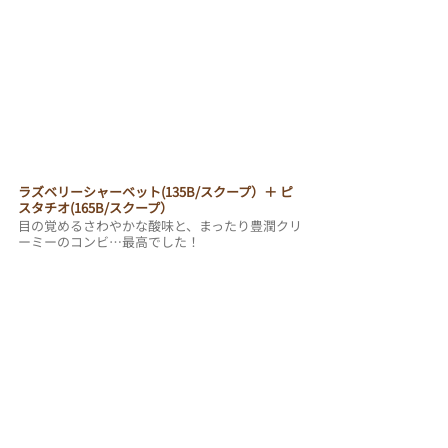
ラズベリーシャーベット(135B/スクープ）＋ ピ
スタチオ(165B/スクープ）
目の覚めるさわやかな酸味と、まったり豊潤クリ
ーミーのコンビ…最高でした！