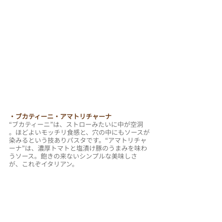
・ブカティーニ・アマトリチャーナ
“ブカティーニ”は、ストローみたいに中が空洞 
。ほどよいモッチリ食感と、穴の中にもソースが
染みるという技ありパスタです。“アマトリチャ
ーナ”は、濃厚トマトと塩漬け豚のうまみを味わ
うソース。飽きの来ないシンプルな美味しさ
が、これぞイタリアン。