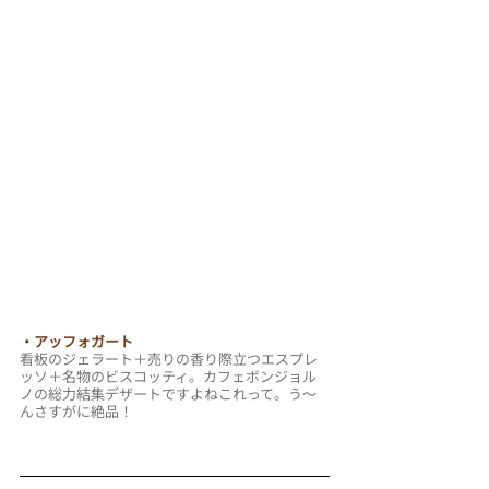
・アッフォガート
看板のジェラート＋売りの香り際立つエスプレ
ッソ＋名物のビスコッティ。カフェボンジョル
ノの総力結集デザートですよねこれって。う～
んさすがに絶品！