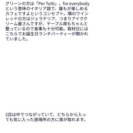
グリーンの方は「Per Tutti」。for everybody
という意味のイタリア語で、誰もが楽しめる
カフェですよという
コンセプト。隣のワイン
レッドの方はジェラテリア、つまりアイクク
リーム屋さんですが、テーブル席もちゃんと
整っているので食事も十分可能。取材日には
こちらでお誕生日ランチパーティーが開かれ
ていました。
2店は中でつながっていて、どちらから入っ
ても気に入った居場所の方に席が取れます
。