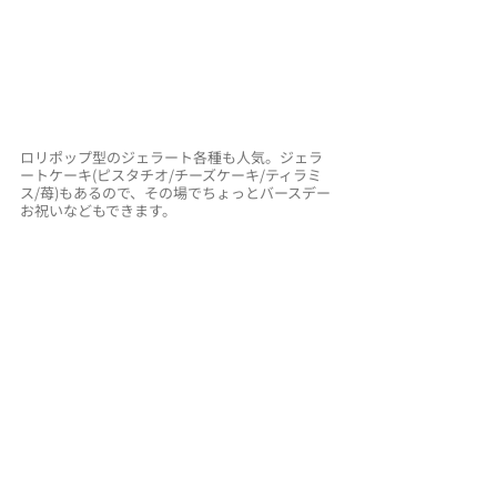
ロリポップ型のジェラート各種も人気。ジェラ
ートケーキ(ピスタチオ/チーズケーキ/ティラミ
ス/苺)もあるので、その場でちょっとバースデー
お祝いなどもできます。