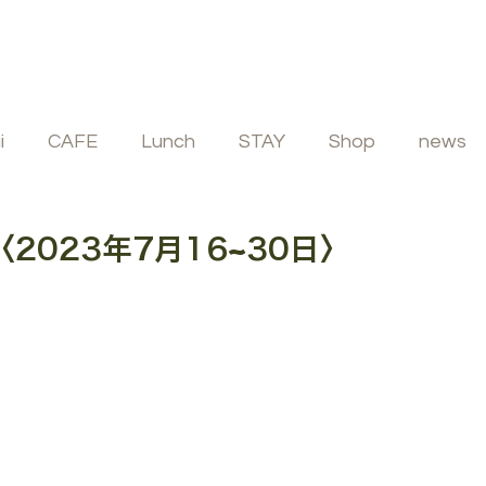
i
CAFE
Lunch
STAY
Shop
news
ビュッフェ
フレンチ
イタリアン
SPA
023年7月16~30日〉