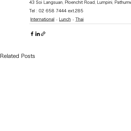
43 Soi Langsuan, Ploenchit Road, Lumpini, Pathum
Tel : 02 658 7444 ext.285
International
Lunch
Thai
Related Posts