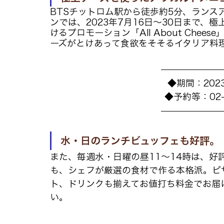
BTSチットロム駅から徒歩約5分、ランスア
ンでは、2023年7月16日〜30日まで
けるプロモーション「All About Che
ーズがとけあって食欲をそそるイタリア料
◆期間：202
◆予約等：02-65
水・日のランチビュッフェも好評。
また、毎週水・日曜の昼11～14時は、好
も、シェフが厳選の食材で作る本格派。ピ
ト、ドリンクも揃えてお値打ち料金でお届
い。