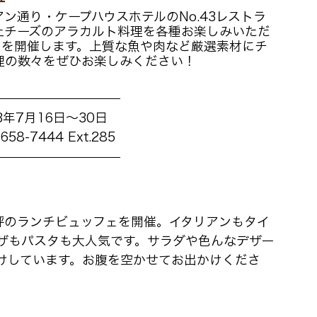
ン通り・ケープハウスホテルのNo.43レストラ
、極上チーズのアラカルト料理を各種お楽しみいただ
ese」を開催します。上質な魚や肉など厳選素材にチ
理の数々をぜひお楽しみください！
3年7月16日〜30日 
8-7444 Ext.285
評のランチビュッフェを開催。イタリアンもタイ
ザもパスタも大人気です。サラダや色んなデザー
けしています。お腹を空かせてお出かけくださ