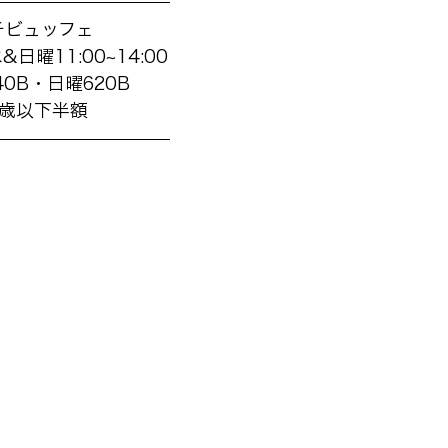
チビュッフェ
日曜11:00~14:00
・日曜620B       
2歳以下半額