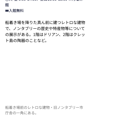
館 
🎟️入館無料　
船着き場を降りた真ん前に建つレトロな建物
で、ノンタブリーの歴史や特産物等について
の展示がある。1階はドリアン、2階はクレッ
ト島の陶器のことなど。
船着き場前のレトロな建物・旧ノンタブリー市
庁舎の一角にある。