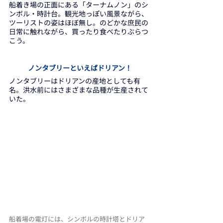
船着き場の正面にある「ターナムノン」のシ
ンボル・時計台。観光地っぽい風景ながら、
ツーリストの姿はほぼ無し。のどかな庶民の
日常に触れながら、買ったり食べたりぶらつ
こう。
ノンタブリーといえばドリアン！
ノンタブリーはドリアンの産地としても有
名。洪水前にはさまざまな品種が生産されて
いた。
船着場の電灯には、シンボルの時計塔とドリア