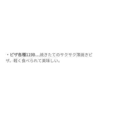
・ピザ各種119B…
焼きたてのサクサク薄焼きピ
ザ。軽く食べられて美味しい。