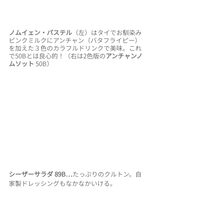
ノムイェン・パステル
（左）はタイでお馴染み
ピンクミルクにアンチャン（バタフライピー）
を加えた３色のカラフルドリンクで美味。これ
で50Bとは良心的！（右は2色版の
アンチャンノ
ムソット
 50B）
シーザーサラダ 89B…
たっぷりのクルトン。自
家製ドレッシングもなかなかいける。