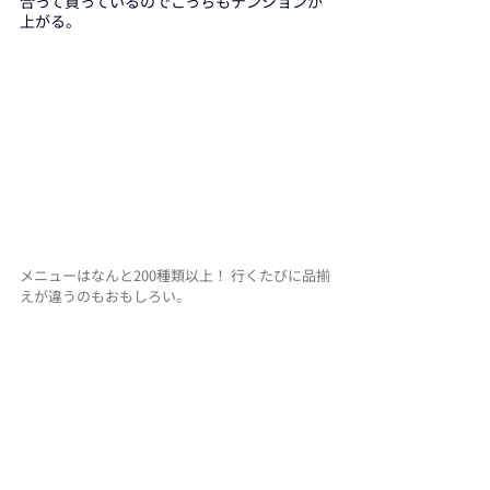
合って買っているのでこっちもテンションが
上がる。
メニューはなんと200種類以上！ 行くたびに品揃
えが違うのもおもしろい。