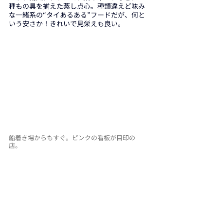
種もの具を揃えた蒸し点心。種類違えど味み
な一緒系の“タイあるある”フードだが、何と
いう安さか！きれいで見栄えも良い。
船着き場からもすぐ。ピンクの看板が目印の
店。