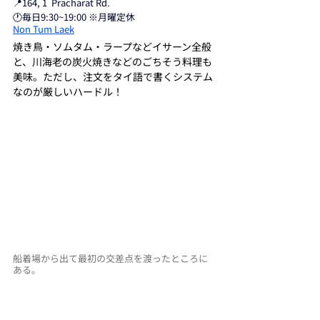
📍164, 1  Pracharat Rd. 
🕐毎日9:30~19:00 ※月曜定休
Non Tum Laek
焼き鳥・ソムタム・ラープなどイサーン全般
と、川海老の炭火焼きなどのごちそう料理も
美味。ただし、注文をタイ語で書くシステム
なのが厳しいハードル！
船着場から出て最初の交差点を渡ったところに
ある。