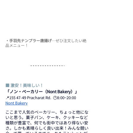
・手羽先ナンプラー唐揚げ
…ぜひ注文したい絶
品メニュー！
■ 激安！美味しい！
「ノン・ベーカリー（Nont Bakery）」
📍155 47-49 Pracharat Rd.  🕐8:00~20:00
Nont Bakery
ここまで人気のベーカリー、ちょっと他にな
いと思う。菓子パン、ケーキ、クッキーなど
種類が豊富で、何でも街中ではあり得ない安
さ。しかも素晴らしく良い出来！みんな競い