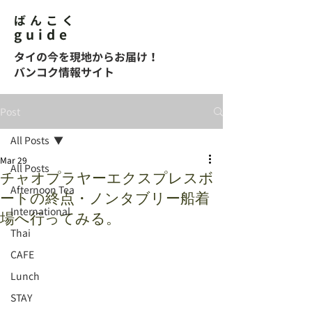
ばんこく
guide
タイの今を現地からお届け！
バンコク情報サイト
Post
All Posts
Mar 29
All Posts
チャオプラヤーエクスプレスボ
Afternoon Tea
ートの終点・ノンタブリー船着
International
場へ行ってみる。
Thai
CAFE
Lunch
STAY