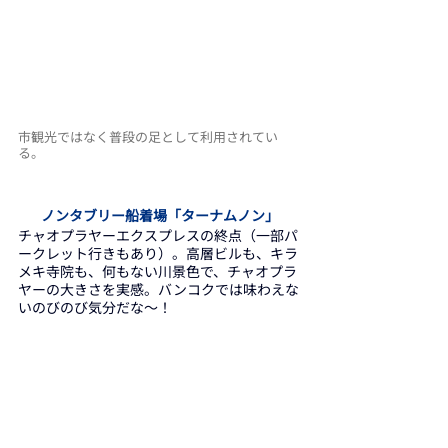
市観光ではなく普段の足として利用されてい
る。
ノンタブリー船着場「ターナムノン」
チャオプラヤーエクスプレスの終点（一部パ
ークレット行きもあり）。高層ビルも、キラ
メキ寺院も、何もない川景色で、チャオプラ
ヤーの大きさを実感。バンコクでは味わえな
いのびのび気分だな～！