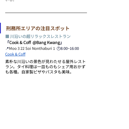
刑務所エリアの注目スポット
■ 川沿いの超リラックスレストラン
「
Cook & Coff  @Bang Kwang
」
📍
Moo 3 22 Soi Nonthaburi 1
  🕐8:00~16:00
Cook & Coff
素朴な川沿いの景色が見わたせる屋外レスト
ラン。タイ料理は一皿ものもシェア用おかず
も各種。自家製ピザやパスタも美味。