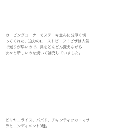
カービングコーナーでステーキ並みに分厚く切
ってくれた、
迫力のローストビーフ！ピザは人気
で減りが早いので、具をどんどん変えながら
次々と新しいのを焼いて補充していました。
ビリヤニライス、パパド、チキンティッカ・マサ
ラとコンディメント3種。