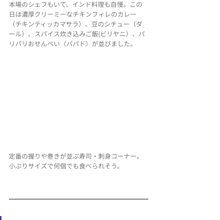
本場のシェフもいて、インド料理も自慢。この
日は濃厚クリーミーなチキンフィレのカレー
（チキンティッカマサラ）、豆のシチュー（ダ
ール）、スパイス炊き込みご飯(ビリヤニ）、パ
リパリおせんべい（パパド）が並びました。
定番の握りや巻きが並ぶ寿司・刺身コーナー。
小ぶりサイズで何個でも食べられそう。