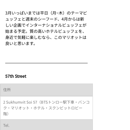
3月いっぱいまでは平日（月~木）のテーマビ
ュッフェと週末のシーフード、4月からは新
しい企画でインターナショナルビュッフェが
始まる予定。質の高いホテルビュッフェを、
身近で気軽に楽しむなら、このマリオットは
良いと思います。
57th Street
住所
2 Sukhumvit Soi 57（BTSトンロー駅下車・
バンコ
ク・マリオット・ホテル・スクンビット
ロビー
階）
Tel.