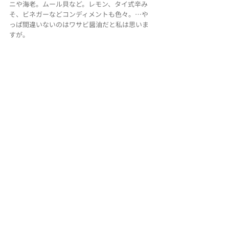
ニや海老。ムール貝など。レモン、タイ式辛み
そ、ビネガーなどコンディメントも色々。…や
っぱ間違いないのはワサビ醤油だと私は思いま
すが。