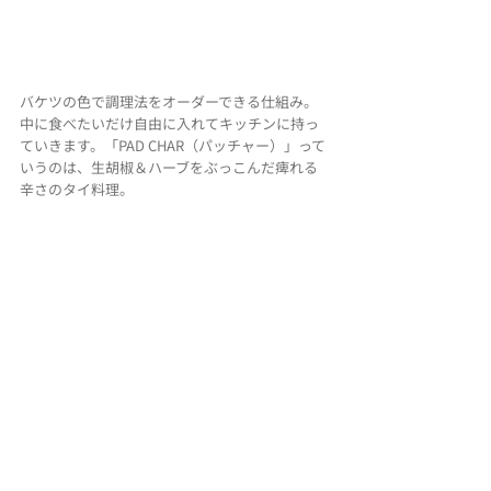
バケツの色で調理法をオーダーできる仕組み。
中に食べたいだけ自由に入れてキッチンに持っ
ていきます。「PAD CHAR（パッチャー）」って
いうのは、生胡椒＆ハーブをぶっこんだ痺れる
辛さのタイ料理。