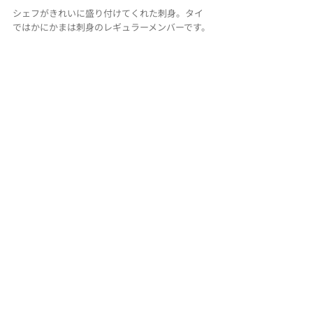
シェフがきれいに盛り付けてくれた刺身。タイ
ではかにかまは刺身のレギュラーメンバーです。