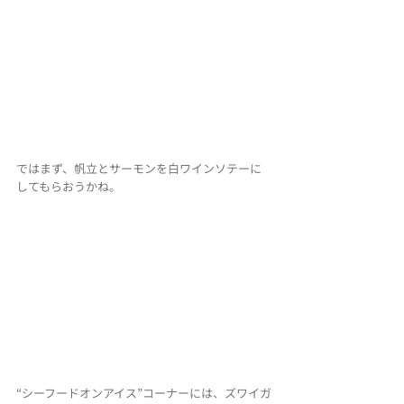
ではまず、帆立とサーモンを白ワインソテーに
してもらおうかね。
“シーフードオンアイス”コーナーには、ズワイガ