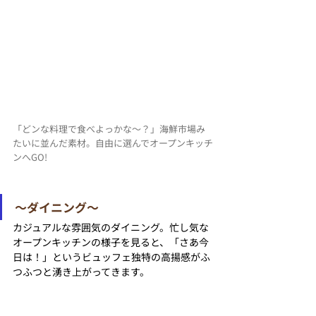
「どンな料理で食べよっかな～？」海鮮市場み
たいに並んだ素材。自由に選んでオープンキッチ
ンへGO!
〜ダイニング〜
カジュアルな雰囲気のダイニング。忙し気な
オープンキッチンの様子を見ると、「さあ今
日は！」というビュッフェ独特の高揚感がふ
つふつと湧き上がってきます。