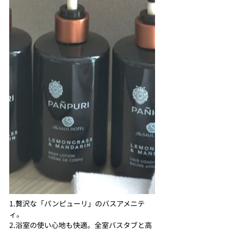
1.贅沢な「パンピューリ」のバスアメニテ
ィ。
2.浴室の使い心地も快適。全室バスタブと高