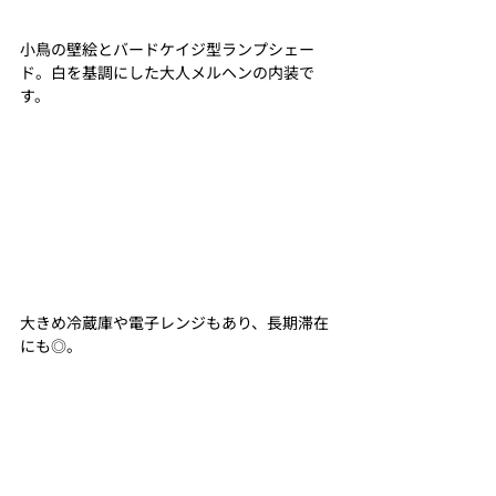
小鳥の壁絵とバードケイジ型ランプシェー
ド。白を基調にした大人メルヘンの内装で
す。
大きめ冷蔵庫や電子レンジもあり、長期滞在
にも◎。