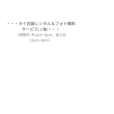
・・・タイ衣装レンタル＆フォト無料
サービス
・・・
(１階)
〈時間月-木2pm~4pm、金土日
12pm~4pm〉