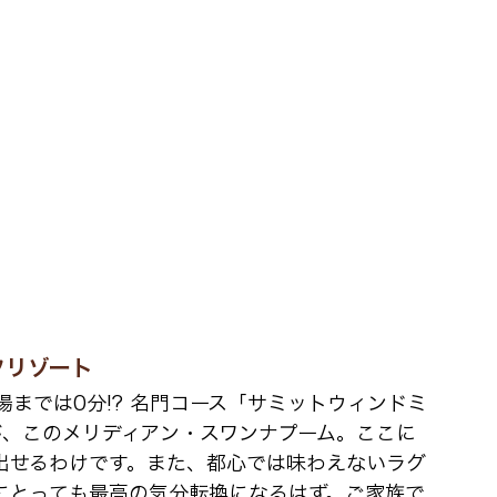
フリゾート
場までは0分!? 名門コース「サミットウィンドミ
が、このメリディアン・スワンナプーム。ここに
出せるわけです。また、都心では味わえないラグ
にとっても最高の気分転換になるはず。ご家族で