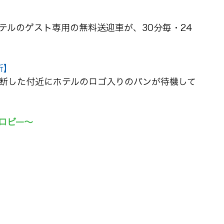
テルのゲスト専用の無料送迎車が、30分毎・24
所】
断した付近にホテルのロゴ入りのバンが待機して
ロビー〜