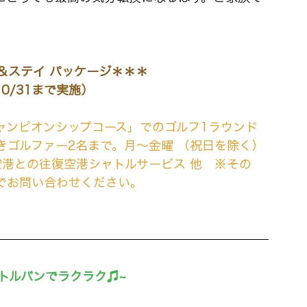
＆ステイ パッケージ＊＊＊
10/31まで実施）
ャンピオンシップコース」でのゴルフ1ラウンド
きゴルファー2名まで。月～金曜 （祝日を除く） 
空港との往復空港シャトルサービス 他　※その
でお問い合わせください。
トルバンでラクラク♫~