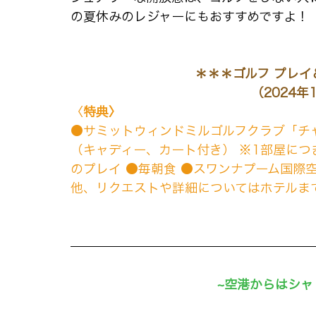
の夏休みのレジャーにもおすすめですよ！
＊＊＊ゴルフ プレイ
（2024年
〈
特典〉
●サミットウィンドミルゴルフクラブ「チ
（キャディー、カート付き） ※1部屋につ
のプレイ ●毎朝食 ●スワンナプーム国際
他、リクエストや詳細についてはホテルま
~空港からはシャ