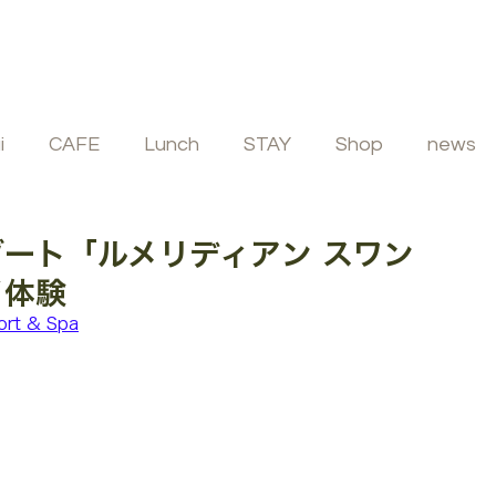
i
CAFE
Lunch
STAY
Shop
news
ビュッフェ
フレンチ
イタリアン
SPA
ート「ルメリディアン スワン
イ体験
ort & Spa